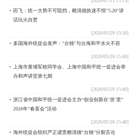
[2026/07/13 15:15]
田飞：统一大势不可阻挡，赖清德执迷不悟"5.20"讲
话玩火自焚
[2026/05/29 15:50]
多国海外统促会发声：“台独”与台海和平水火不容
[2026/05/29 15:49]
上海市黄埔军校同学会、上海中国和平统一促进会举
办和声讲堂第七期
[2026/05/29 15:49]
浙江省中国和平统一促进会主办“创业创新在‘浙’里”
2026年“春茗会”活动
[2026/05/29 15:48]
海外统促会组织严正谴责赖清德“台独”分裂言论