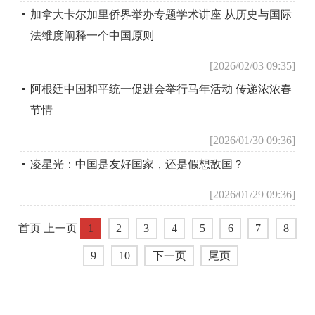
加拿大卡尔加里侨界举办专题学术讲座 从历史与国际
法维度阐释一个中国原则
[2026/02/03 09:35]
阿根廷中国和平统一促进会举行马年活动 传递浓浓春
节情
[2026/01/30 09:36]
凌星光：中国是友好国家，还是假想敌国？
[2026/01/29 09:36]
首页 上一页
1
2
3
4
5
6
7
8
9
10
下一页
尾页