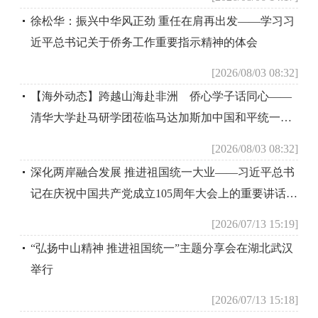
徐松华：振兴中华风正劲 重任在肩再出发——学习习
近平总书记关于侨务工作重要指示精神的体会
[2026/08/03 08:32]
【海外动态】跨越山海赴非洲 侨心学子话同心——
清华大学赴马研学团莅临马达加斯加中国和平统一促
进会座谈交流
[2026/08/03 08:32]
深化两岸融合发展 推进祖国统一大业——习近平总书
记在庆祝中国共产党成立105周年大会上的重要讲话为
两岸关系发展指明方向
[2026/07/13 15:19]
“弘扬中山精神 推进祖国统一”主题分享会在湖北武汉
举行
[2026/07/13 15:18]