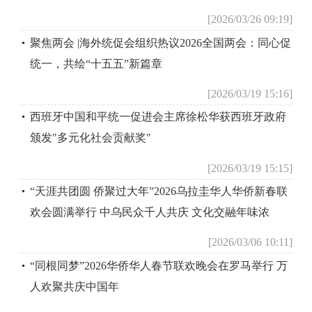
[2026/03/26 09:19]
聚焦两会 |海外统促会组织热议2026全国两会：同心促
统一，共绘“十五五”新篇章
[2026/03/19 15:16]
西班牙中国和平统一促进会主席徐松华获西班牙政府
颁发"多元化社会贡献奖"
[2026/03/19 15:15]
“天涯共团圆 侨聚过大年”2026乌拉圭华人华侨新春联
欢会圆满举行 中乌民众千人共庆 文化交融年味浓
[2026/03/06 10:11]
“同根同梦”2026华侨华人春节联欢晚会在罗马举行 万
人欢聚共庆中国年