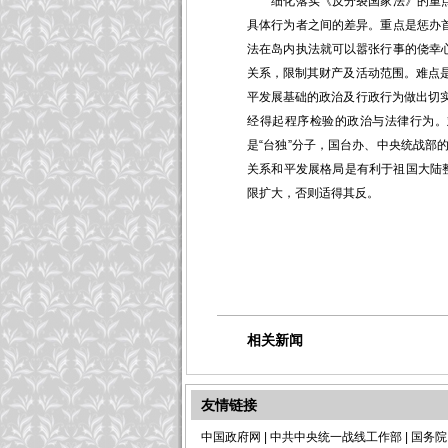
细化落实《反分裂国家法》的重点，
具体行为者之间的差异。重点是惩办
法在岛内执法就可以嚣张行事的侥幸
关系，限制其财产及活动范围。难点
平发展基础的政治及行政行为做出切
经得起程序检验的政治与法律行为。
是“台独”分子，国台办、中央统战
关系和平发展格局是有利于祖国大陆整
限扩大，否则适得其反。
相关新闻
友情链接
中国政府网
|
中共中央统一战线工作部
|
国务院