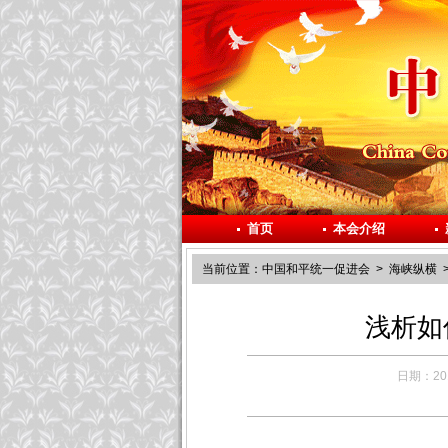
首页
本会介绍
当前位置：
中国和平统一促进会
>
海峡纵横
>
浅析如
日期：2018