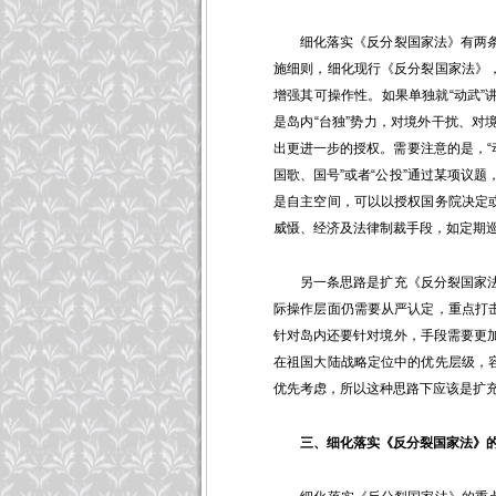
细化落实《反分裂国家法》有两条思
施细则，细化现行《反分裂国家法》
增强其可操作性。如果单独就“动武”
是岛内“台独”势力，对境外干扰、对
出更进一步的授权。需要注意的是，“
国歌、国号”或者“公投”通过某项议
是自主空间，可以以授权国务院决定
威慑、经济及法律制裁手段，如定期
另一条思路是扩充《反分裂国家法》
际操作层面仍需要从严认定，重点打
针对岛内还要针对境外，手段需要更
在祖国大陆战略定位中的优先层级，
优先考虑，所以这种思路下应该是扩
三、细化落实《反分裂国家法》的