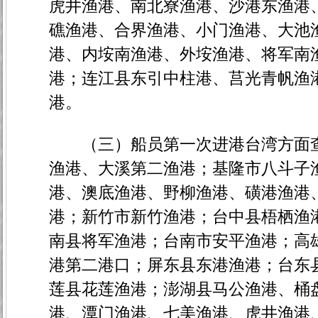
虎井渔港、南北寮渔港、沙港东渔港
礁渔港、合界渔港、小门渔港、大池
港、内垵南渔港、外垵渔港、将军南
港；连江县东引中柱港、莒光青帆渔
港。
（三）船员第一次进港台湾方面查
渔港、大溪第二渔港；基隆市八斗子
港、澳底渔港、野柳渔港、磺港渔港
港；新竹市新竹渔港；台中县梧栖渔
南县将军渔港；台南市安平渔港；高
港第二港口；屏东县东港渔港；台东
莲县花莲渔港；澎湖县马公渔港、桶
港、潭门渔港、七美渔港、虎井渔港