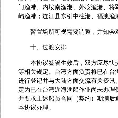
门渔港、内垵南渔港、外垵渔港、将
屿渔港；连江县东引中柱港、福澳渔
暂置场所可视需要调整，并知会
十、过渡安排
本协议签署生效后，双方应尽快交
等相关规定。台湾方面负责将已在台
进行登记并与大陆方面交流有关资讯
定为已在台湾近海渔船作业尚未办理
并要求上述船员合同（契约）期满后
本协议办理。