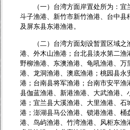
（一）台湾方面岸置处所为：宜兰
斗子渔港、新竹市新竹渔港、台中县
及屏东县东港渔港。
（二）台湾方面划设暂置区域之渔
港、外木山渔港；台北县淡水第二渔
野柳渔港、东澳渔港、龟吼渔港、万
港、龙洞渔港、澳底渔港；桃园县永
港；台南县将军渔港；台南市安平渔
县伽蓝渔港、新港渔港、大武渔港、
港；宜兰县大溪渔港、大里渔港、石
港；澎湖县马公渔港、锁港渔港、桶
港、鸟屿渔港、竹湾渔港、风柜东渔