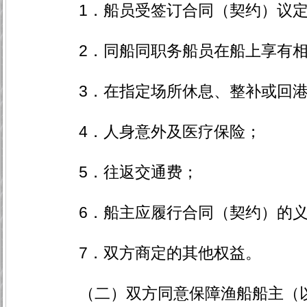
1．船员受签订合同（契约）议定
2．同船同职务船员在船上享有相
3．在指定场所休息、整补或回港
4．人身意外及医疗保险；
5．往返交通费；
6．船主应履行合同（契约）的义
7．双方商定的其他权益。
（二）双方同意保障渔船船主（以