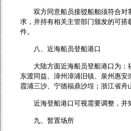
双方同意船员接驳船舶须符合对客
求，并持有相关主管部门颁发的可搭
件。
八、近海船员登船港口
大陆方面近海船员登船港口为：福
东渡同益、漳州漳浦旧镇、泉州惠安
霞浦三沙、宁德福鼎沙埕；浙江省舟
近海登船港口可视需要调整，并
九、暂置场所