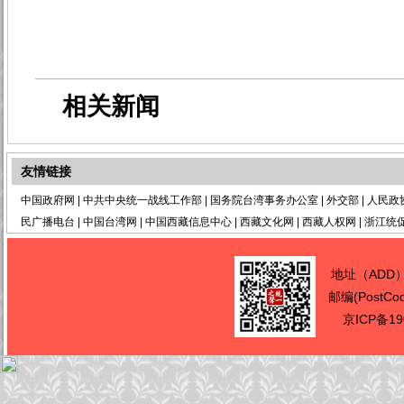
相关新闻
友情链接
中国政府网
|
中共中央统一战线工作部
|
国务院台湾事务办公室
|
外交部
|
人民政
民广播电台
|
中国台湾网
|
中国西藏信息中心
|
西藏文化网
|
西藏人权网
|
浙江统
地址（ADD
邮编(PostCo
京ICP备19