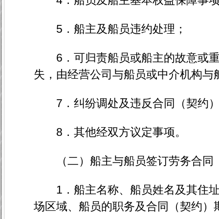
4．船员及船主基本权益保障事项
5．船主及船员违约处理；
6．可归责船员或船主的故意或重
失，由经营公司与船员或中介机构与
7．纠纷调处及违反合同（契约）
8．其他经双方议定事项。
（二）船主与船员签订劳务合同（
1．船主名称、船员姓名及其住址
场区域、船员的职务及合同（契约）