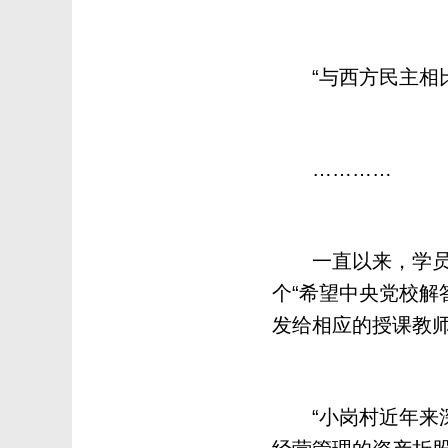
“与西方民主相比
…………
一直以来，学员在
个“希望中央党校解
发给相应的授课教
“小岗村近年来深