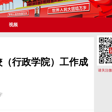
视频
校（行政学院）工作成
请关注微
宇