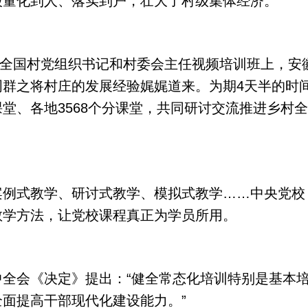
股量化到人、落实到户，壮大了村级集体经济。”
在全国村党组织书记和村委会主任视频培训班上，安
群之将村庄的发展经验娓娓道来。为期4天半的时间里
堂、各地3568个分课堂，共同研讨交流推进乡村
式教学、研讨式教学、模拟式教学……中央党校
教学方法，让党校课程真正为学员所用。
会《决定》提出：“健全常态化培训特别是基本培
面提高干部现代化建设能力。”