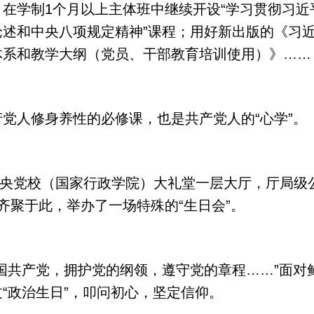
在学制1个月以上主体班中继续开设“学习贯彻习近
论述和中央八项规定精神”课程；用好新出版的《习
体系和教学大纲（党员、干部教育培训使用）》……
人修身养性的必修课，也是共产党人的“心学”。
中央党校（国家行政学院）大礼堂一层大厅，厅局级
齐聚于此，举办了一场特殊的“生日会”。
共产党，拥护党的纲领，遵守党的章程……”面对
“政治生日”，叩问初心，坚定信仰。