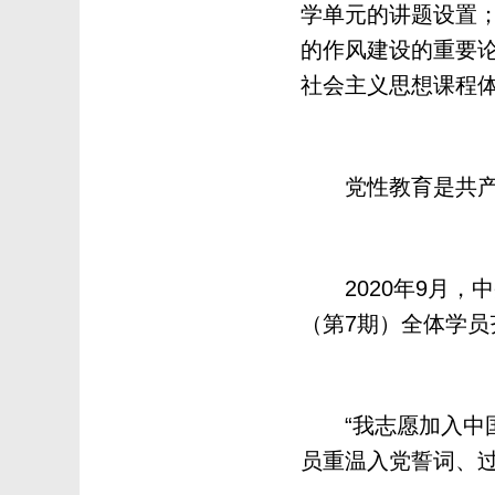
学单元的讲题设置；
的作风建设的重要
社会主义思想课程
党性教育是共产党
2020年9月，
（第7期）全体学员
“我志愿加入中国
员重温入党誓词、过