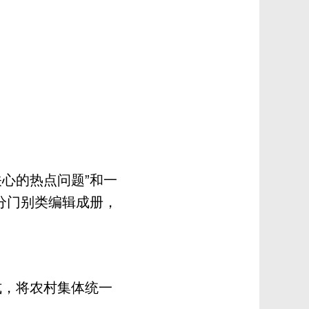
心的热点问题”和一
分门别类编辑成册，
，将农村集体统一