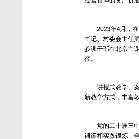
经营管理的资产折
2023年4月，
书记、村委会主任周
参训干部在北京主课
径。
讲授式教学、案例
新教学方式，丰富
党的二十届三中全
训练和实践锻炼，全