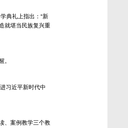
学典礼上指出：“新
造就堪当民族复兴重
醒。
进习近平新时代中
读、案例教学三个教