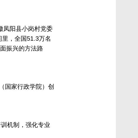
徽凤阳县小岗村党委
，全国51.3万名
全面振兴的方法路
（国家行政学院）创
训机制，强化专业