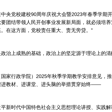
党校建校90周年庆祝大会暨2023年春季学期开
党要团结带领人民开创事业发展新局面，就必须培养
。在这方面，党校责任重大、责无旁贷。”
治上成熟的基础，政治上的坚定源于理论上的清
家行政学院）2025年秋季学期教学安排意见，推
想进教材、进课堂、进头脑的举措贯穿始终——
新时代中国特色社会主义思想理论讲授、实践解