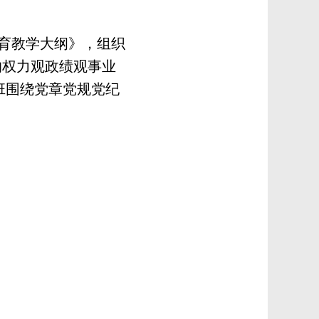
育教学大纲》，组织
的权力观政绩观事业
班围绕党章党规党纪