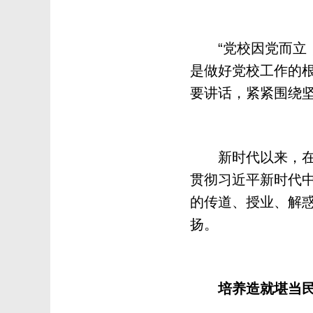
“党校因党而立，
是做好党校工作的根
要讲话，紧紧围绕
新时代以来，在以
贯彻习近平新时代中
的传道、授业、解
扬。
培养造就堪当