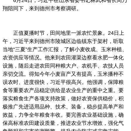
6月24日，习近平在山东省委书记林武和省长周乃
翔陪同下，来到德州市考察调研。
正值夏播时节，田间地里一派农忙景象。24日上
午，习近平来到德州市陵城区边临镇东于架村，听取
当地“三夏”生产工作汇报，了解小麦收成、玉米种植、
农资供应等情况。他来到农田灌渠边察看水肥一体化
设施，随后走进农田同种粮大户、农机手、农技人员
亲切交流。得知今年小麦亩产又有提高，玉米播种不
误农时、进度很快，习近平很高兴。他强调，保障粮
食等重要农产品稳定供给是农业生产的重中之重。要
落实粮食生产各项支持政策，做好农资保供稳价，积
极推广先进适用品种、技术、装备，稳步提高单产和
效益，力争全年粮食丰收。要完善农业基础设施，确
保高标准农田建设质量，推进农业节水增效，强化气