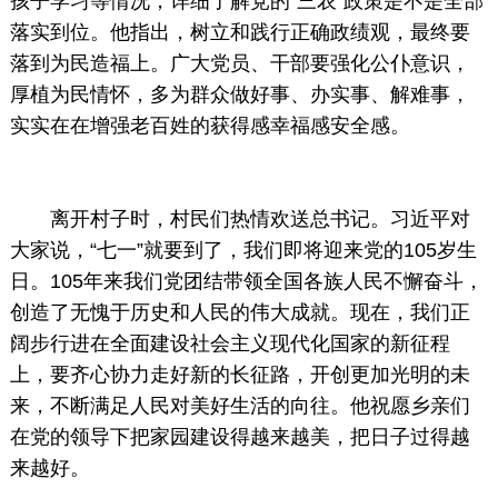
孩子学习等情况，详细了解党的“三农”政策是不是全部
落实到位。他指出，树立和践行正确政绩观，最终要
落到为民造福上。广大党员、干部要强化公仆意识，
厚植为民情怀，多为群众做好事、办实事、解难事，
实实在在增强老百姓的获得感幸福感安全感。
离开村子时，村民们热情欢送总书记。习近平对
大家说，“七一”就要到了，我们即将迎来党的105岁生
日。105年来我们党团结带领全国各族人民不懈奋斗，
创造了无愧于历史和人民的伟大成就。现在，我们正
阔步行进在全面建设社会主义现代化国家的新征程
上，要齐心协力走好新的长征路，开创更加光明的未
来，不断满足人民对美好生活的向往。他祝愿乡亲们
在党的领导下把家园建设得越来越美，把日子过得越
来越好。