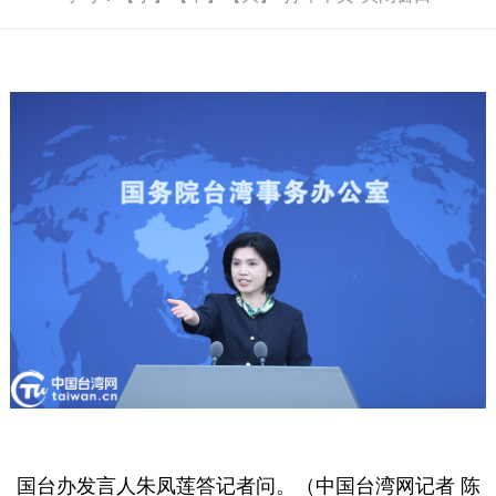
国台办发言人朱凤莲答记者问。（中国台湾网记者 陈