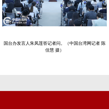
国台办发言人朱凤莲答记者问。（中国台湾网记者 陈
佳慧 摄）