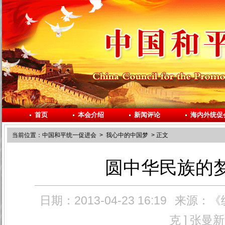
首页
本会介绍
新闻评论
海内外统促
当前位置：
中国和平统一促进会
>
我心中的中国梦
> 正文
圆中华民族的梦
日期：2013-04-23 16:19
来源：《
克 ] 张曼新