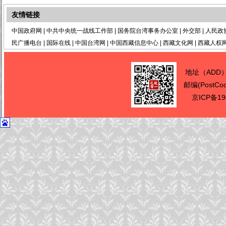
友情链接
中国政府网
|
中共中央统一战线工作部
|
国务院台湾事务办公室
|
外交部
|
人民政
民广播电台
|
国际在线
|
中国台湾网
|
中国西藏信息中心
|
西藏文化网
|
西藏人权
地址（ADD
邮编(PostCo
京ICP备19